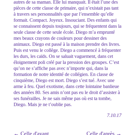
autres de sa maman. Elle lui manquait. Il était l’une des
pièces de cette classe de primaire, qui n’existait pas tant
à travers ses personnalités que par l’ensemble qu’elle
formait. Compact. Joyeux. Insouciant. Des enfants qui
se connaissent depuis toujours, qui se fréquentent dans la
seule classe de cette seule école. Diego m’a emprunté
mes beaux crayons de couleurs pour dessiner des
animaux. Diego est passé à la maison prendre des livres.
Puis est venu le collège. Diego a commencé à fréquenter
les durs, les caïds. On se saluait vaguement, dans cet
éloignement poli créé par la pression des groupes. C’est
qu’on ne s’affiche pas avec n’importe qui, dans la
formation de notre identité de collégien. En classe de
cinquième, Diego est mort. Diego s’est tué. Avec une
arme à feu. Quel exotisme, dans cette lointaine banlieue
des années 80. Ses amis n’ont pas eu le droit d’assister à
ses funérailles. Je ne sais même pas où est ta tombe,
Diego. Mais je ne t’oublie pas.
7.10.17
←
Celle d'avant
Celle d'après
→